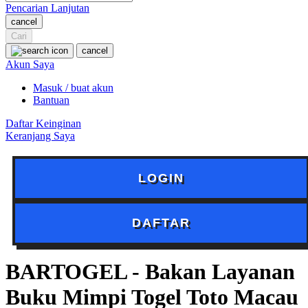
Pencarian Lanjutan
Skip Hop
cancel
Cari
Spectra
cancel
Akun Saya
Squishmallows
Masuk / buat akun
Starbooks
Bantuan
Stick-O
Daftar Keinginan
Stokke
Keranjang Saya
Sudocrem
LOGIN
Sumimo
Sunnylife
DAFTAR
Sun-Staches
Swimava
BARTOGEL - Bakan Layanan
T
Buku Mimpi Togel Toto Macau
Tommee Tippee