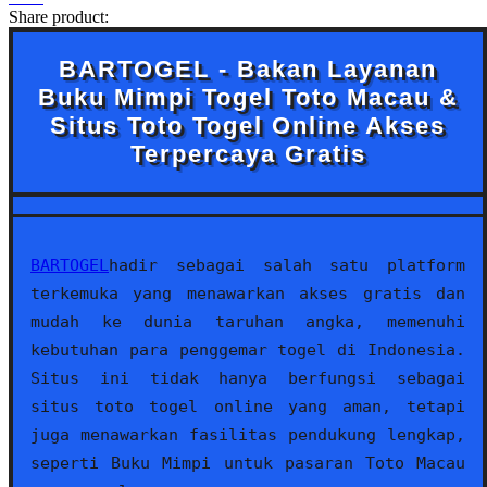
Share product:
BARTOGEL - Bakan Layanan
Buku Mimpi Togel Toto Macau &
Situs Toto Togel Online Akses
Terpercaya Gratis
BARTOGEL
hadir sebagai salah satu platform
terkemuka yang menawarkan akses gratis dan
mudah ke dunia taruhan angka, memenuhi
kebutuhan para penggemar togel di Indonesia.
Situs ini tidak hanya berfungsi sebagai
situs toto togel online yang aman, tetapi
juga menawarkan fasilitas pendukung lengkap,
seperti Buku Mimpi untuk pasaran Toto Macau