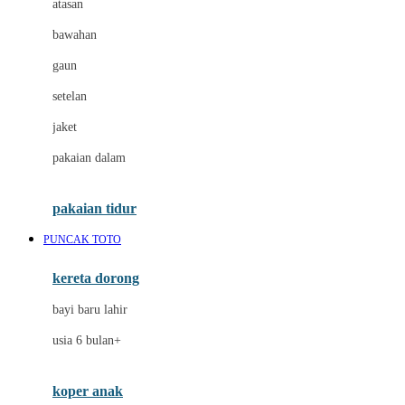
atasan
Cybex
bawahan
D
gaun
Dae Organics
setelan
Docare
jaket
Doona
pakaian dalam
Down To Earth
Drew
pakaian tidur
Dr. Browns
PUNCAK TOTO
E
kereta dorong
ELC
bayi baru lahir
Ergobaby
usia 6 bulan+
Expert Care
koper anak
Ezyroller