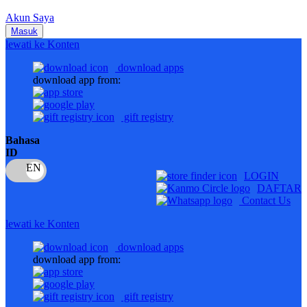
Nuby
Akun Saya
Nuna
Masuk
lewati ke Konten
O
download apps
download app from:
Oh Ma Grain
Okiedog
gift registry
P
Bahasa
ID
Peachy
LOGIN
Phil & Teds
DAFTAR
Contact Us
Philips Avent
lewati ke Konten
Pigeon
download apps
Playgro
download app from:
Poled Global
gift registry
Ponycycle