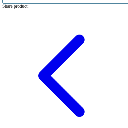
Share product:
Wellness
X
Xootz
Y
Yamatoya
Z
Zaxy
Zoggs
0-9
4Moms
59S